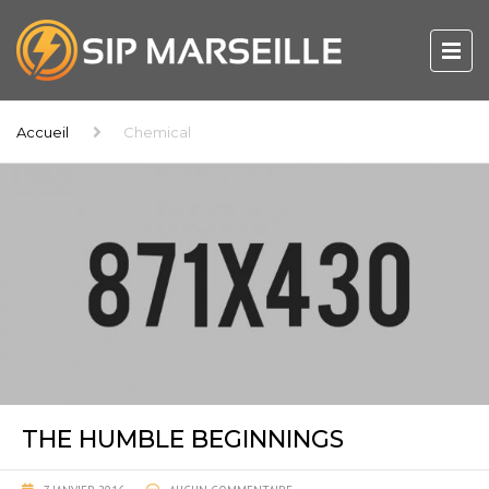
Accueil
Chemical
THE HUMBLE BEGINNINGS