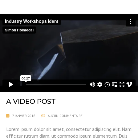
A VIDEO POST
7 JANVIER 2016
AUCUN COMMENTAIRE
Lorem ipsum dolor sit amet, consectetur adipiscing elit. Nam
efficitur rutrum diam, ut commodo ipsum elementum. Duis