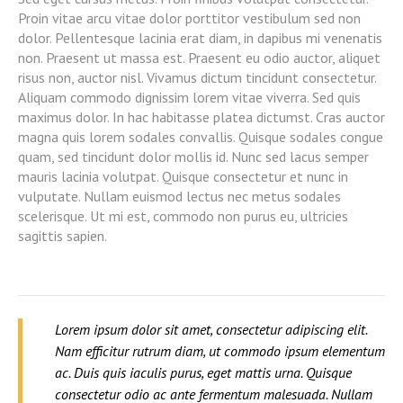
Proin vitae arcu vitae dolor porttitor vestibulum sed non
dolor. Pellentesque lacinia erat diam, in dapibus mi venenatis
non. Praesent ut massa est. Praesent eu odio auctor, aliquet
risus non, auctor nisl. Vivamus dictum tincidunt consectetur.
Aliquam commodo dignissim lorem vitae viverra. Sed quis
maximus dolor. In hac habitasse platea dictumst. Cras auctor
magna quis lorem sodales convallis. Quisque sodales congue
quam, sed tincidunt dolor mollis id. Nunc sed lacus semper
mauris lacinia volutpat. Quisque consectetur et nunc in
vulputate. Nullam euismod lectus nec metus sodales
scelerisque. Ut mi est, commodo non purus eu, ultricies
sagittis sapien.
Lorem ipsum dolor sit amet, consectetur adipiscing elit.
Nam efficitur rutrum diam, ut commodo ipsum elementum
ac. Duis quis iaculis purus, eget mattis urna. Quisque
consectetur odio ac ante fermentum malesuada. Nullam