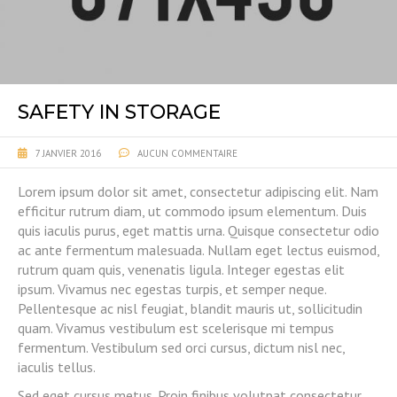
SAFETY IN STORAGE
7 JANVIER 2016
AUCUN COMMENTAIRE
Lorem ipsum dolor sit amet, consectetur adipiscing elit. Nam
efficitur rutrum diam, ut commodo ipsum elementum. Duis
quis iaculis purus, eget mattis urna. Quisque consectetur odio
ac ante fermentum malesuada. Nullam eget lectus euismod,
rutrum quam quis, venenatis ligula. Integer egestas elit
ipsum. Vivamus nec egestas turpis, et semper neque.
Pellentesque ac nisl feugiat, blandit mauris ut, sollicitudin
quam. Vivamus vestibulum est scelerisque mi tempus
fermentum. Vestibulum sed orci cursus, dictum nisl nec,
iaculis tellus.
Sed eget cursus metus. Proin finibus volutpat consectetur.