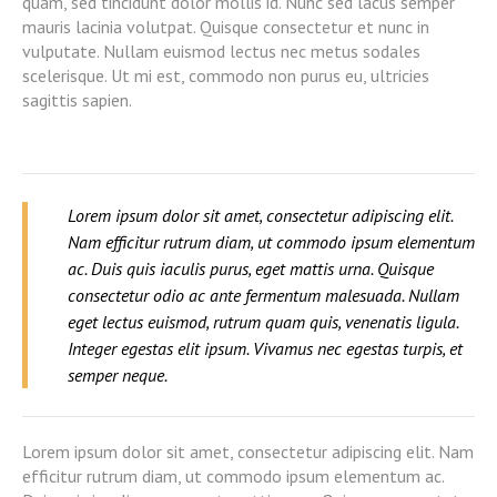
quam, sed tincidunt dolor mollis id. Nunc sed lacus semper
mauris lacinia volutpat. Quisque consectetur et nunc in
vulputate. Nullam euismod lectus nec metus sodales
scelerisque. Ut mi est, commodo non purus eu, ultricies
sagittis sapien.
Lorem ipsum dolor sit amet, consectetur adipiscing elit.
Nam efficitur rutrum diam, ut commodo ipsum elementum
ac. Duis quis iaculis purus, eget mattis urna. Quisque
consectetur odio ac ante fermentum malesuada. Nullam
eget lectus euismod, rutrum quam quis, venenatis ligula.
Integer egestas elit ipsum. Vivamus nec egestas turpis, et
semper neque.
Lorem ipsum dolor sit amet, consectetur adipiscing elit. Nam
efficitur rutrum diam, ut commodo ipsum elementum ac.