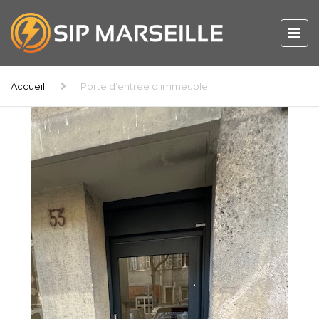
Accueil
Porte d’entrée d’immeuble