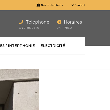
Nos réalisations
Contact
Téléphone
Horaires
04 91 85 06 16
9h - 17h30
ÈS / INTERPHONIE
ELECTRICITÉ