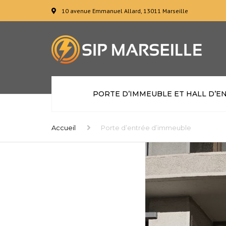
10 avenue Emmanuel Allard, 13011 Marseille
PORTE D’IMMEUBLE ET HALL D’E
Accueil
Porte d’entrée d’immeuble