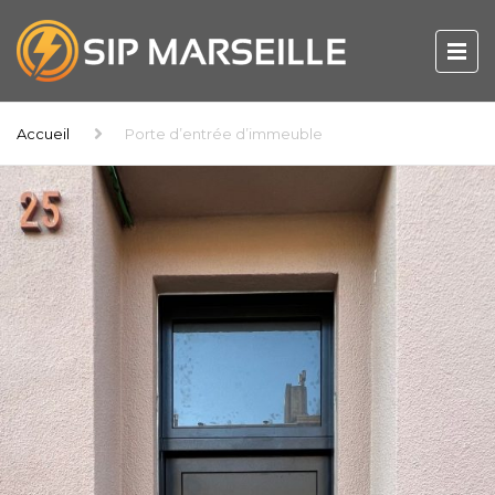
Accueil
Porte d’entrée d’immeuble