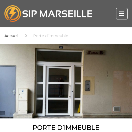
Accueil
Porte d’immeuble
PORTE D’IMMEUBLE