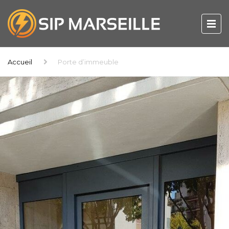
Accueil
Porte d’immeuble