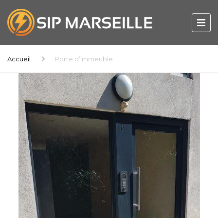
Accueil
Porte d’immeuble