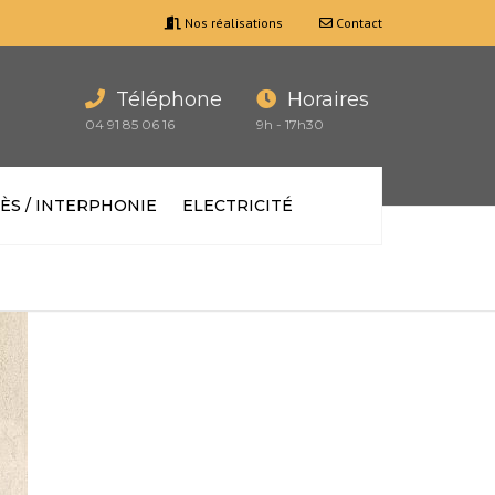
Nos réalisations
Contact
Téléphone
Horaires
04 91 85 06 16
9h - 17h30
ÈS / INTERPHONIE
ELECTRICITÉ