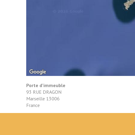
Porte d’immeuble
93 RUE DRAGON
Marseille
13006
France