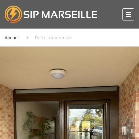
Accueil
Porte d’immeuble