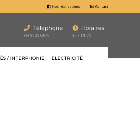
Nos réalisations
Contact
Téléphone
Horaires
04 91 85 06 16
9h - 17h30
ÈS / INTERPHONIE
ELECTRICITÉ